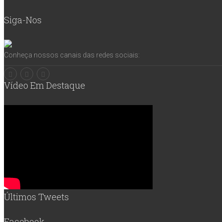
Siga-Nos
Conheça nossos canais das redes sociais:
Vídeo Em Destaque
Últimos Tweets
Facebook