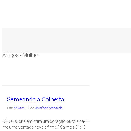
Artigos - Mulher
Semeando a Colheita
Em:
Mulher
Por:
Micilene Machado
“Ó Deus, cria em mim um coração puro e dá-
me uma vontade nova e firme!” Salmos 51:10