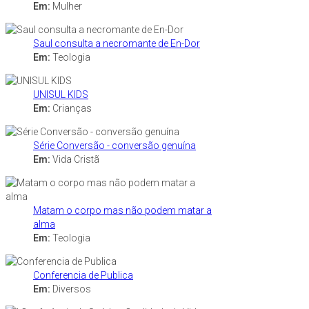
Em:
Mulher
Saul consulta a necromante de En-Dor
Em:
Teologia
UNISUL KIDS
Em:
Crianças
Série Conversão - conversão genuína
Em:
Vida Cristã
Matam o corpo mas não podem matar a
alma
Em:
Teologia
Conferencia de Publica
Em:
Diversos