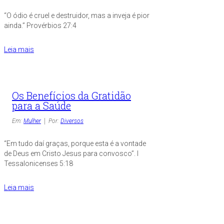
“O ódio é cruel e destruidor, mas a inveja é pior
ainda.” Provérbios 27:4
Leia mais
Os Benefícios da Gratidão
para a Saúde
Em:
Mulher
Por:
Diversos
“Em tudo daí graças, porque esta é a vontade
de Deus em Cristo Jesus para convosco”. I
Tessalonicenses 5:18
Leia mais