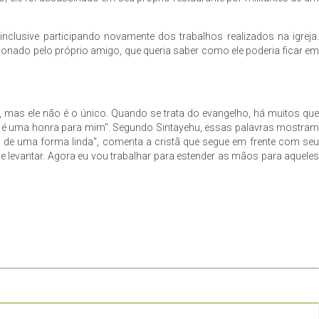
inclusive participando novamente dos trabalhos realizados na igreja.
tionado pelo próprio amigo, que queria saber como ele poderia ficar em
 mas ele não é o único. Quando se trata do evangelho, há muitos que
s é uma honra para mim". Segundo Sintayehu, essas palavras mostram
s de uma forma linda", comenta a cristã que segue em frente com seu
 levantar. Agora eu vou trabalhar para estender as mãos para aqueles