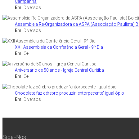
Campanha
Em:
Diversos
Assembleia Re-Organizadora da ASPA (Associação Paulista) B
Em:
Diversos
XXII Assembleia da Conferência Geral - 9º Dia
Em:
C+
Aniversário de 50 anos - Igreja Central Curitiba
Em:
C+
Chocolate faz cérebro produzir 'entorpecente' igual ópio
Em:
Diversos
Siga-Nos