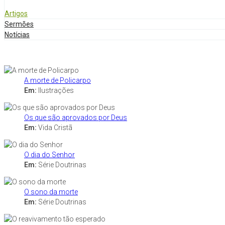
Artigos
Sermões
Notícias
A morte de Policarpo
Em:
Ilustrações
Os que são aprovados por Deus
Em:
Vida Cristã
O dia do Senhor
Em:
Série Doutrinas
O sono da morte
Em:
Série Doutrinas