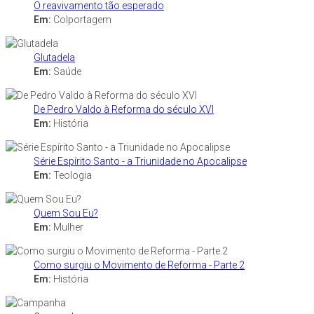
O reavivamento tão esperado
Em:
Colportagem
Glutadela
Em:
Saúde
De Pedro Valdo à Reforma do século XVI
Em:
História
Série Espírito Santo - a Triunidade no Apocalipse
Em:
Teologia
Quem Sou Eu?
Em:
Mulher
Como surgiu o Movimento de Reforma - Parte 2
Em:
História