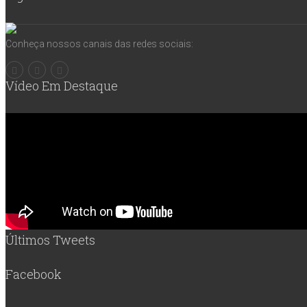
Conheça nossos canais das redes sociais:
Vídeo Em Destaque
Últimos Tweets
Facebook