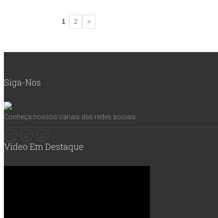
1
2
>
Siga-Nos
Conheça nossos canais das redes sociais:
Vídeo Em Destaque