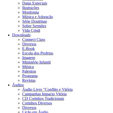
Datas Especiais
Ilustrações
Mordomia
Música e Adoração
Série Doutrinas
Sobre Sermões
Vida Cristã
Downloads
Connect Class
Diversos
E-Book
Escola dos Profetas
Imagem
Ministério Infantil
Música
Palestras
Programa
Revistas
Áudios
Áudio Livro "Conflito e Vitória
Campanhas Impacto Vitória
CD Corinhos Tradicionais
Corinhos Diversos
Diversos
Lição em Áudio