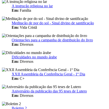
A instrução religiosa no lar
Em:
Família
Meditação de por do sol - Sinal divino de santificação
Em:
Vida Cristã
Orientações para a campanha de distribuição do livro
Em:
Diversos
Dificuldades no mundo árabe
Em:
Diversos
XXII Assembleia da Conferência Geral - 1º Dia
Em:
C+
Aniversário da publicação das 95 teses de Lutero
Em:
Diversos
Boletim 2