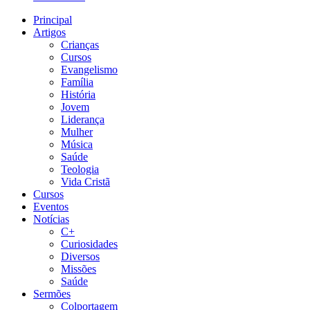
Principal
Artigos
Crianças
Cursos
Evangelismo
Família
História
Jovem
Liderança
Mulher
Música
Saúde
Teologia
Vida Cristã
Cursos
Eventos
Notícias
C+
Curiosidades
Diversos
Missões
Saúde
Sermões
Colportagem