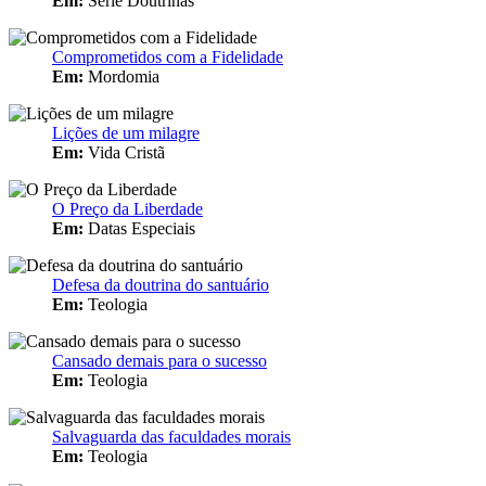
Em:
Série Doutrinas
Comprometidos com a Fidelidade
Em:
Mordomia
Lições de um milagre
Em:
Vida Cristã
O Preço da Liberdade
Em:
Datas Especiais
Defesa da doutrina do santuário
Em:
Teologia
Cansado demais para o sucesso
Em:
Teologia
Salvaguarda das faculdades morais
Em:
Teologia