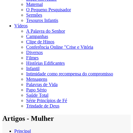
Maternal
O Pequeno Pesquisador
Sermões
Tesouros Infantis
Vídeos
A Palavra do Senhor
Campanhas
Clipe de Hinos
Conferência Online "Crise e Vitória
Diversos
Filmes
Histórias Edificantes
Infantil
Intimidade como recompensa do compromisso
Mensagens
Palavras de Vida
Papo Sério
Saúde Total
Série Princípios de Fé
Trindade de Deus
Artigos - Mulher
Principal