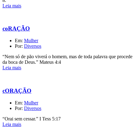
8.
Leia mais
coRAÇÃO
Em:
Mulher
Por:
Diversos
“Nem só de pão viverá o homem, mas de toda palavra que procede
da boca de Deus.” Mateus 4:4
Leia mais
cORAÇÃO
Em:
Mulher
Por:
Diversos
“Orai sem cessar.” I Tess 5:17
Leia mais