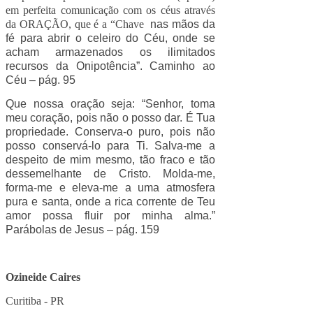
em perfeita comunicação com os céus através
da ORAÇÃO, que é a “Chave
nas mãos da
fé para abrir o celeiro do Céu, onde se
acham armazenados os ilimitados
recursos da Onipotência”. Caminho ao
Céu – pág. 95
Que nossa oração seja:
“Senhor, toma
meu coração, pois não o posso dar. É Tua
propriedade. Conserva-o puro, pois não
posso conservá-lo para
Ti. Salva-me a
despeito de mim mesmo, tão fraco e tão
dessemelhante de Cristo. Molda-me,
forma-me e eleva-me a uma atmosfera
pura e santa, onde a rica corrente de Teu
amor possa fluir por minha alma.”
Parábolas de Jesus – pág. 159
Ozineide Caires
Curitiba - PR