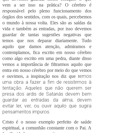
vem a ser isso na prática? O cérebro é
responsável pelo pleno funcionamento dos
órgãos dos sentidos, com os quais, percebemos
o mundo à nossa volta. Eles são as saídas da
vida e também as entradas, por isso devemos
guardar de tantas sugestões negativas que
temos que nos deparar diariamente. Tudo
aquilo que damos atenção, admiramos e
contemplamos, fica escrito em nosso cérebro
como algo escrito em uma pedra, diante disso
vemos a importância de filtrarmos aquilo que
entra em nosso cérebro por meio do que vemos
emos
e ouvimos, a inspiração nos diz que t
uma obra a fazer a fim de resistirmos à
tentação. Aqueles que não querem ser
presa dos ardis de Satanás devem bem
guardar as entradas da alma; devem
evitar ler, ver, ou ouvir aquilo que sugira
pensamentos impuros.
Cristo é o nosso exemplo perfeito de saúde
espiritual, a comunhão constante com o Pai. A