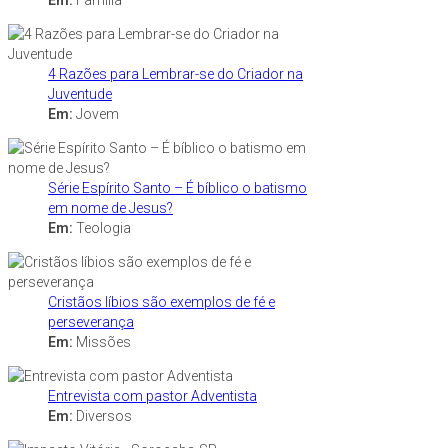
Em:
Família
4 Razões para Lembrar-se do Criador na
Juventude
Em:
Jovem
Série Espírito Santo – É bíblico o batismo
em nome de Jesus?
Em:
Teologia
Cristãos líbios são exemplos de fé e
perseverança
Em:
Missões
Entrevista com pastor Adventista
Em:
Diversos