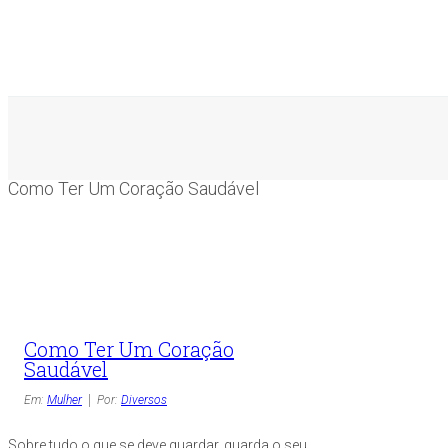
Como Ter Um Coração Saudável
Como Ter Um Coração
Saudável
Em:
Mulher
Por:
Diversos
Sobre tudo o que se deve guardar, guarda o seu