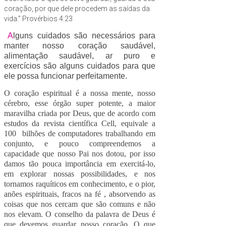
coração, por que dele procedem as saídas da
vida.” Provérbios 4:23
A
lguns cuidados são necessários para
manter nosso coração saudável,
alimentação saudável, ar puro e
exercícios são alguns cuidados para que
ele possa funcionar perfeitamente.
O coração espiritual é a nossa mente, nosso
cérebro, esse órgão super potente, a maior
maravilha criada por Deus, que de acordo com
estudos da revista científica Cell, equivale a
100 bilhões de computadores trabalhando em
conjunto, e pouco compreendemos a
capacidade que nosso Pai nos dotou, por isso
damos tão pouca importância em exercitá-lo,
em explorar nossas possibilidades, e nos
tornamos raquíticos em conhecimento, e o pior,
anões espirituais, fracos na fé , absorvendo as
coisas que nos cercam que são comuns e não
nos elevam. O conselho da palavra de Deus é
que devemos guardar nosso coração. O que