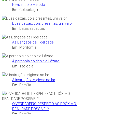
Revivendo o Método
Em:
Colportagem
Duas caixas, dois presentes, um valor
Em:
Datas Especiais
As Bênçãos da Fidelidade
Em:
Mordomia
A parábola do rico e o Lázaro
Em:
Teologia
A instrução religiosa no lar
Em:
Família
O VERDADEIRO RESPEITO AO PRÓXIMO:
REALIDADE POSSÍVEL?