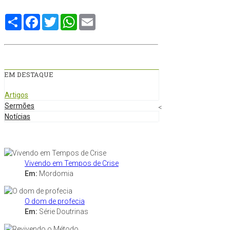
Compartilhe
Facebook
Twitter
WhatsApp
Email
EM DESTAQUE
Artigos
Sermões
<
Notícias
Vivendo em Tempos de Crise
Em:
Mordomia
O dom de profecia
Em:
Série Doutrinas