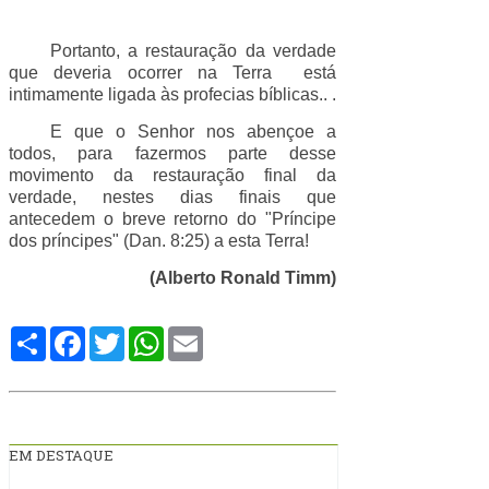
Portanto, a restauração da verdade
que deveria ocorrer na Terra está
intimamente ligada às profecias bíblicas.. .
E que o Senhor nos abençoe a
todos, para fazermos parte desse
movimento da restauração final da
verdade, nestes dias finais que
antecedem o breve retorno do "Príncipe
dos príncipes" (Dan. 8:25) a esta Terra!
(Alberto Ronald Timm)
Compartilhe
Facebook
Twitter
WhatsApp
Email
EM DESTAQUE