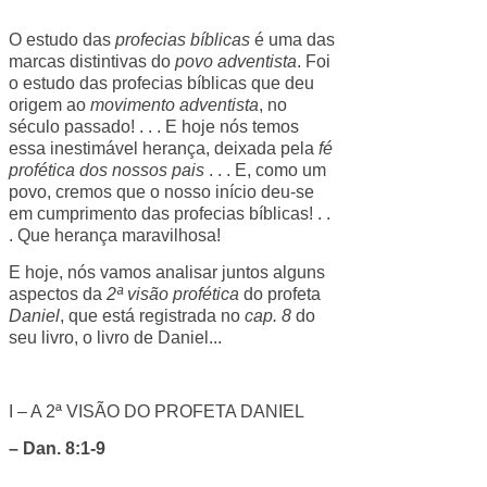
O estudo das
profecias bíblicas
é uma das
marcas distintivas do
povo adventista
. Foi
o estudo das profecias bíblicas que deu
origem ao
movimento adventista
, no
século passado! . . . E hoje nós temos
essa inestimável herança, deixada pela
fé
profética dos nossos pais
. . . E, como um
povo, cremos que o nosso início deu-se
em cumprimento das profecias bíblicas! . .
. Que herança maravilhosa!
E hoje, nós vamos analisar juntos alguns
aspectos da
2ª visão profética
do profeta
Daniel
, que está registrada no
cap. 8
do
seu livro, o livro de Daniel...
I – A 2ª VISÃO DO PROFETA DANIEL
– Dan. 8:1-9