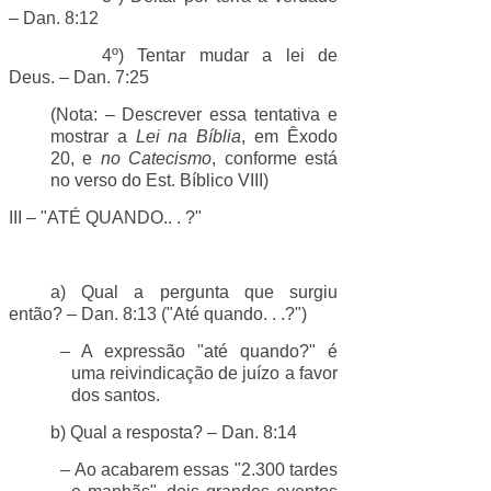
– Dan. 8:12
4º) Tentar mudar a lei de
Deus. – Dan. 7:25
(Nota: – Descrever essa tentativa e
mostrar a
Lei na Bíblia
, em Êxodo
20, e
no Catecismo
, conforme está
no verso do Est. Bíblico VIII)
III – "ATÉ QUANDO.. . ?"
a) Qual a pergunta que surgiu
então? – Dan. 8:13 ("Até quando. . .?")
– A expressão "até quando?" é
uma reivindicação de juízo a favor
dos santos.
b) Qual a resposta? – Dan. 8:14
– Ao acabarem essas "2.300 tardes