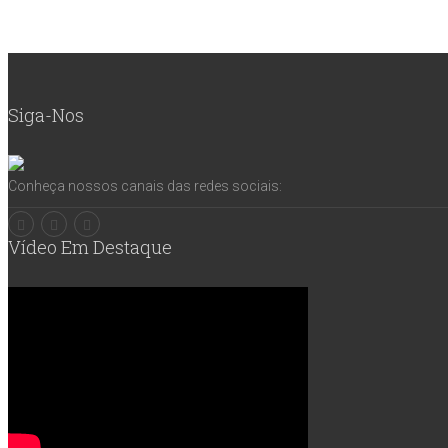
Siga-Nos
Conheça nossos canais das redes sociais:
Vídeo Em Destaque