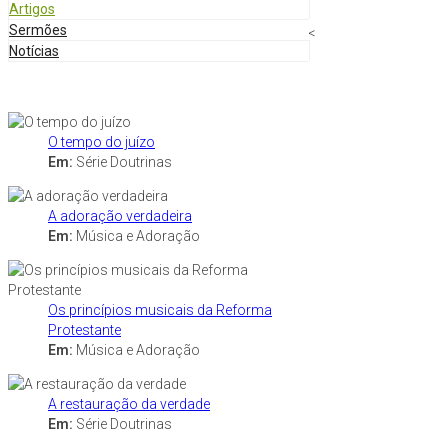
Artigos
Sermões
<
Notícias
O tempo do juízo
Em:
Série Doutrinas
A adoração verdadeira
Em:
Música e Adoração
Os princípios musicais da Reforma
Protestante
Em:
Música e Adoração
A restauração da verdade
Em:
Série Doutrinas