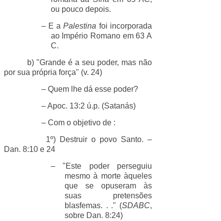
ou pouco depois.
– E a
Palestina
foi incorporada
ao Império Romano em 63 A
C.
b) "Grande é a seu poder, mas não
por sua própria força" (v. 24)
– Quem lhe dá esse poder?
– Apoc. 13:2 ú.p. (Satanás)
– Com o objetivo de :
1º) Destruir o povo Santo. –
Dan. 8:10 e 24
– "Este poder perseguiu
mesmo à morte àqueles
que se opuseram às
suas pretensões
blasfemas. . ." (
SDABC
,
sobre Dan. 8:24)