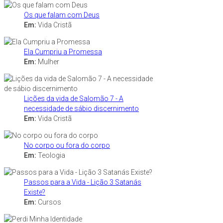
Os que falam com Deus
Em:
Vida Cristã
Ela Cumpriu a Promessa
Em:
Mulher
Lições da vida de Salomão 7 - A
necessidade de sábio discernimento
Em:
Vida Cristã
No corpo ou fora do corpo
Em:
Teologia
Passos para a Vida - Lição 3 Satanás
Existe?
Em:
Cursos