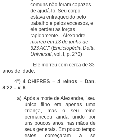
comuns não foram capazes
de ajudá-lo. Seu corpo
estava enfraquecido pelo
trabalho e pelos excessos, e
ele perdeu as forças
rapidamente... Alexandre
morreu em 13 de junho de
323 AC
." (
Enciclopédia Delta
Universal
, vol. l, p. 270)
– Ele morreu com cerca de 33
anos de idade.
4º)
4 CHIFRES – 4 reinos – Dan.
8:22 – v. 8
a)
Após a morte de Alexandre, "seu
única filho era apenas uma
criança, mas o seu reino
permaneceu ainda unido por
uns poucos anos, nas mãos de
seus generais. Em pouco tempo
estes começaram a se