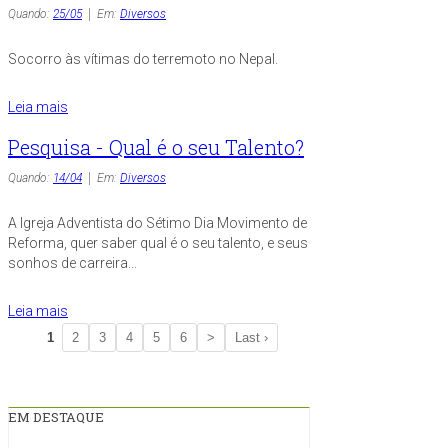
Quando:
25/05
Em:
Diversos
Socorro às vítimas do terremoto no Nepal.
Leia mais
Pesquisa - Qual é o seu Talento?
Quando:
14/04
Em:
Diversos
A Igreja Adventista do Sétimo Dia Movimento de
Reforma, quer saber qual é o seu talento, e seus
sonhos de carreira...
Leia mais
1
2
3
4
5
6
>
Last ›
EM DESTAQUE