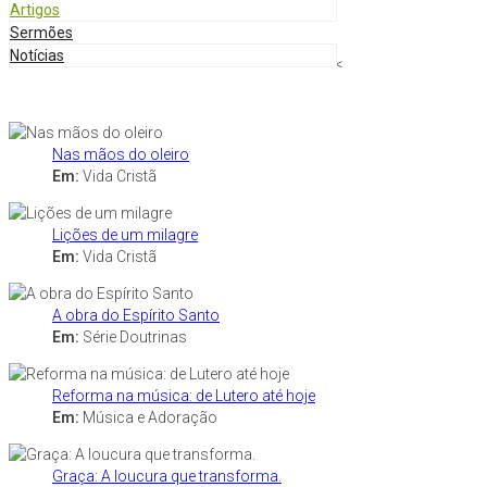
Artigos
Sermões
Notícias
<
Nas mãos do oleiro
Em:
Vida Cristã
Lições de um milagre
Em:
Vida Cristã
A obra do Espírito Santo
Em:
Série Doutrinas
Reforma na música: de Lutero até hoje
Em:
Música e Adoração
Graça: A loucura que transforma.