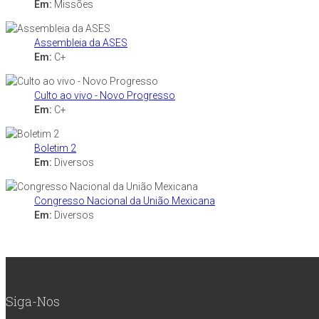
Em:
Missões
Assembleia da ASES
Em:
C+
Culto ao vivo - Novo Progresso
Em:
C+
Boletim 2
Em:
Diversos
Congresso Nacional da União Mexicana
Em:
Diversos
Siga-Nos