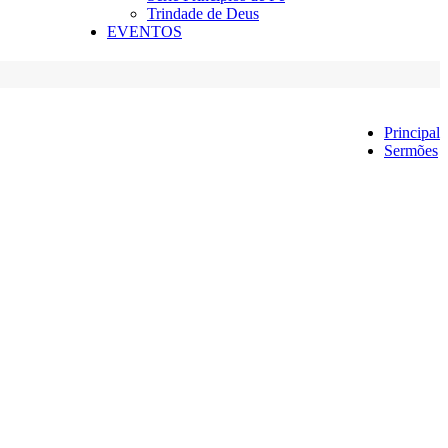
Trindade de Deus
EVENTOS
Principal
Sermões