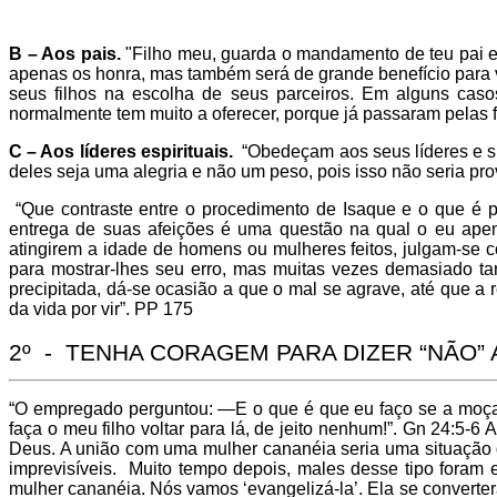
B – Aos pais.
"Filho meu, guarda o mandamento de teu pai e 
apenas os honra, mas também será de grande benefício para 
seus filhos na escolha de seus parceiros. Em alguns casos
normalmente tem muito a oferecer, porque já passaram pelas
C – Aos líderes espirituais.
“Obedeçam aos seus líderes e su
deles seja uma alegria e não um peso, pois isso não seria pr
“Que contraste entre o procedimento de Isaque e o que é 
entrega de suas afeições é uma questão na qual o eu apen
atingirem a idade de homens ou mulheres feitos, julgam-se 
para mostrar-lhes seu erro, mas muitas vezes demasiado ta
precipitada, dá-se ocasião a que o mal se agrave, até que a 
da vida por vir”. PP 175
2º - TENHA CORAGEM PARA DIZER “NÃO”
“O empregado perguntou: —E o que é que eu faço se a moça 
faça o meu filho voltar para lá, de jeito nenhum!”. Gn 24:5-
Deus. A união com uma mulher cananéia seria uma situação de 
imprevisíveis. Muito tempo depois, males desse tipo foram 
mulher cananéia. Nós vamos ‘evangelizá-la’. Ela se converter