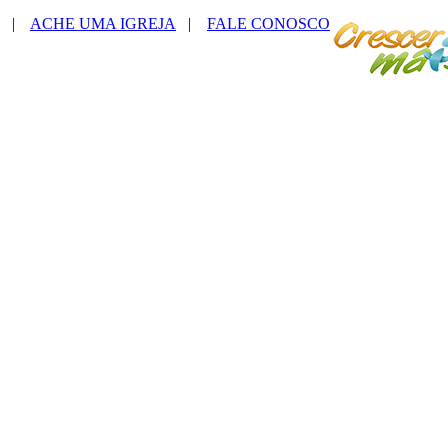
|
ACHE UMA IGREJA
|
FALE CONOSCO