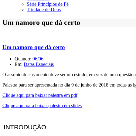
Série Princípios de Fé
Trindade de Deus
Um namoro que dá certo
Um namoro que dá certo
Quando:
06/06
Em:
Datas Especiais
O assunto de casamento deve ser um estudo, em vez de uma questão 
Palestra para ser apresentada no dia 9 de junho de 2018 em todas as ig
Clique aqui para baixar palestra em pdf
Clique aqui para baixar palestra em slides
INTRODUÇÃO