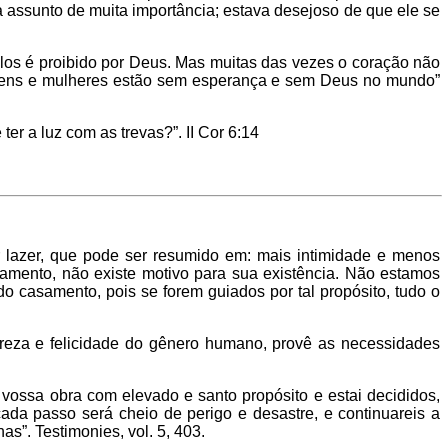
a assunto de muita importância; estava desejoso de que ele se
ulos é proibido por Deus. Mas muitas das vezes o coração não
omens e mulheres estão sem esperança e sem Deus no mundo”
 a luz com as trevas?”. II Cor 6:14
 lazer, que pode ser resumido em: mais intimidade e menos
amento, não existe motivo para sua existência. Não estamos
 casamento, pois se forem guiados por tal propósito, tudo o
reza e felicidade do gênero humano, provê as necessidades
ossa obra com elevado e santo propósito e estai decididos,
ada passo será cheio de perigo e desastre, e continuareis a
as”. Testimonies, vol. 5, 403.