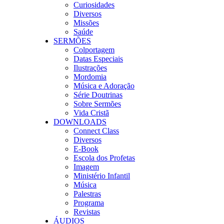
Curiosidades
Diversos
Missões
Saúde
SERMÕES
Colportagem
Datas Especiais
Ilustrações
Mordomia
Música e Adoração
Série Doutrinas
Sobre Sermões
Vida Cristã
DOWNLOADS
Connect Class
Diversos
E-Book
Escola dos Profetas
Imagem
Ministério Infantil
Música
Palestras
Programa
Revistas
ÁUDIOS