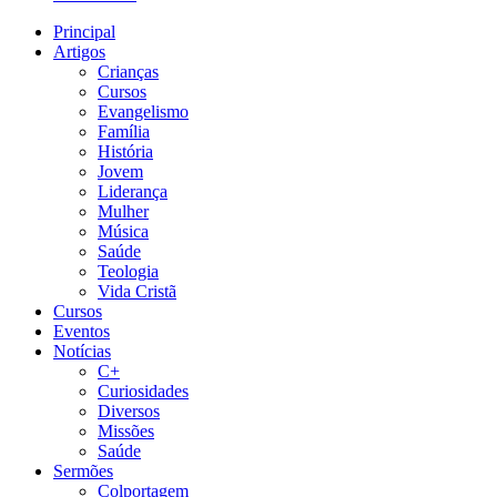
Principal
Artigos
Crianças
Cursos
Evangelismo
Família
História
Jovem
Liderança
Mulher
Música
Saúde
Teologia
Vida Cristã
Cursos
Eventos
Notícias
C+
Curiosidades
Diversos
Missões
Saúde
Sermões
Colportagem