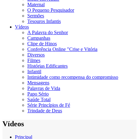
Maternal
O Pequeno Pesquisador
Sermões
Tesouros Infantis
Vídeos
A Palavra do Senhor
Campanhas
Clipe de Hinos
Conferência Online "Crise e Vitória
Diversos
Filmes
Histórias Edificantes
Infantil
Intimidade como recompensa do compromisso
Mensagens
Palavras de Vida
Papo Sério
Saúde Total
Série Princípios de Fé
Trindade de Deus
Vídeos
Principal