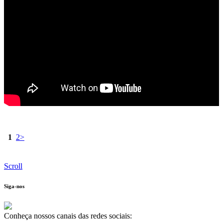
1
2
>
Scroll
Siga-nos
Conheça nossos canais das redes sociais: