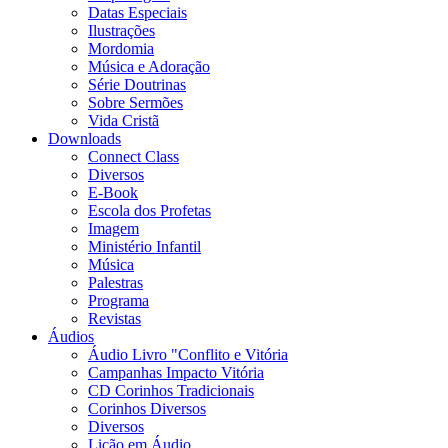
Datas Especiais
Ilustrações
Mordomia
Música e Adoração
Série Doutrinas
Sobre Sermões
Vida Cristã
Downloads
Connect Class
Diversos
E-Book
Escola dos Profetas
Imagem
Ministério Infantil
Música
Palestras
Programa
Revistas
Áudios
Áudio Livro "Conflito e Vitória
Campanhas Impacto Vitória
CD Corinhos Tradicionais
Corinhos Diversos
Diversos
Lição em Áudio