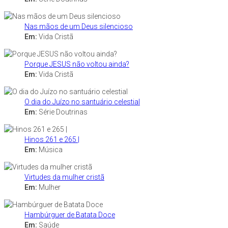
Nas mãos de um Deus silencioso
Em:
Vida Cristã
Porque JESUS não voltou ainda?
Em:
Vida Cristã
O dia do Juízo no santuário celestial
Em:
Série Doutrinas
Hinos 261 e 265 |
Em:
Música
Virtudes da mulher cristã
Em:
Mulher
Hambúrguer de Batata Doce
Em:
Saúde