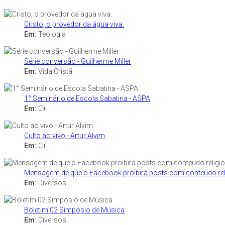
Cristo, o provedor da água viva.
Em:
Teologia
Série conversão - Guilherme Miller
Em:
Vida Cristã
1° Seminário de Escola Sabatina - ASPA
Em:
C+
Culto ao vivo - Artur Alvim
Em:
C+
Mensagem de que o Facebook proibirá posts com conteúdo relig
Em:
Diversos
Boletim 02 Simpósio de Música
Em:
Diversos