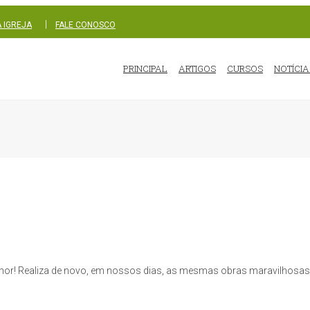
|
 IGREJA
FALE CONOSCO
PRINCIPAL
ARTIGOS
CURSOS
NOTÍCIA
Senhor! Realiza de novo, em nossos dias, as mesmas obras maravilhos