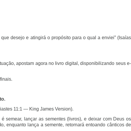
e desejo e atingirá o propósito para o qual a enviei” (Isaías
uação, apostam agora no livro digital, disponibilizando seus e-
inais.
to.
siastes 11:1 — King James Version).
 é semear, lançar as sementes (livros), e deixar com Deus os
ndo, enquanto lança a semente, retornará entoando cânticos de