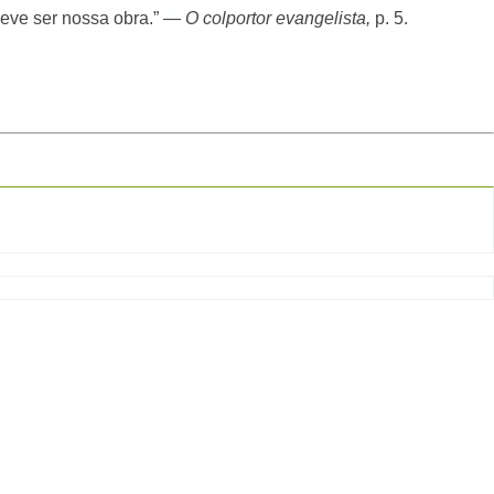
eve ser nossa obra.”
—
O colportor evangelista,
p. 5.