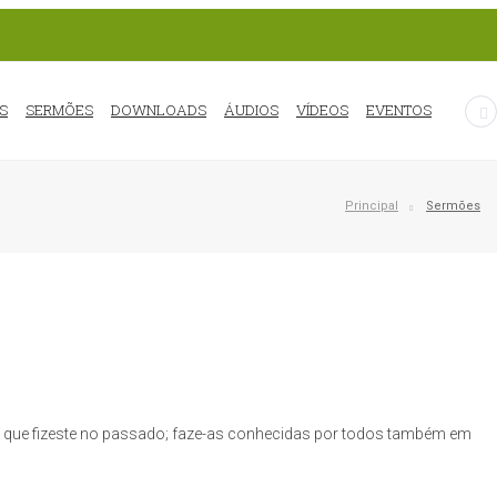
S
SERMÕES
DOWNLOADS
ÁUDIOS
VÍDEOS
EVENTOS
Principal
Sermões
as que fizeste no passado; faze-as conhecidas por todos também em