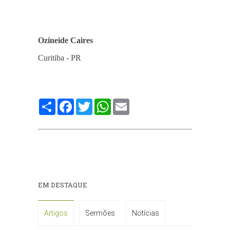
Ozineide Caires
Curitiba - PR
Compartilhe
Facebook
Twitter
WhatsApp
Email
EM DESTAQUE
Artigos
Sermões
Notícias