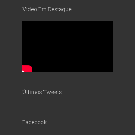
Vídeo Em Destaque
Últimos Tweets
Facebook