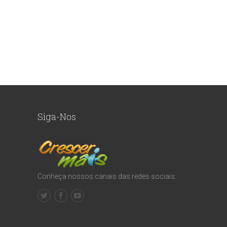
Siga-Nos
Conheça nossos canais das redes sociais: