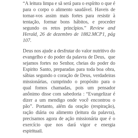
“A leitura limpa e sã será para o espírito o que é
para o corpo o alimento saudável. Haveis de
tornar-vos assim mais fortes para resistir à
tentação, formar bons hábitos, e proceder
segundo os retos princípios.”
Review and
Herald, 26 de dezembro de 1882.MCP1, pág
107.
Deus nos ajude a desfrutar do valor nutritivo do
evangelho e do poder da palavra de Deus, que
sejamos fortes no Senhor, cheias do poder do
Espirito Santo, preparadas para toda boa obra,
sábias segundo o coração de Deus, verdadeiras
missionárias, cumprindo o propósito para o
qual fomos chamadas, pois um pensador
anônimo disse com sabedoria : “Evangelizar é
dizer a um mendigo onde você encontrou o
pão”. Portanto, além da oração (respiração),
ração diária ou alimento (leitura da palavra),
precisamos agora de ação missionária que é o
exercício que nos dará vigor e energia
espirituail.