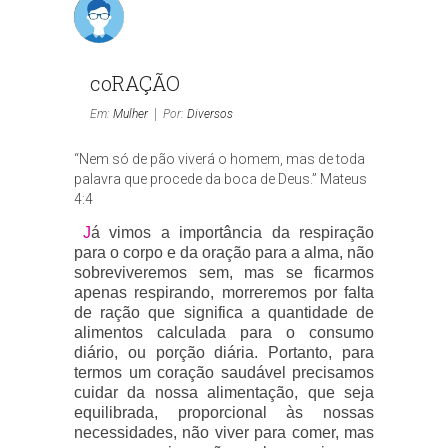
coRAÇÃO
Em:
Mulher
Por:
Diversos
“Nem só de pão viverá o homem, mas de toda
palavra que procede da boca de Deus.” Mateus
4:4
J
á vimos a importância da respiração
para o corpo e da oração para a alma, não
sobreviveremos sem, mas se ficarmos
apenas respirando, morreremos por falta
de ração que significa a quantidade de
alimentos calculada para o consumo
diário, ou porção diária. Portanto, para
termos um coração saudável precisamos
cuidar da nossa alimentação, que seja
equilibrada, proporcional às nossas
necessidades, não viver para comer, mas