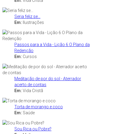
Em:
Vida Cristã
Seria feliz se...
Em:
Ilustrações
Passos para a Vida - Lição 6 O Plano da
Redenção
Em:
Cursos
Meditação de por do sol - Aterrador
acerto de contas
Em:
Vida Cristã
Torta de morango e coco
Em:
Saúde
Sou Rica ou Pobre?