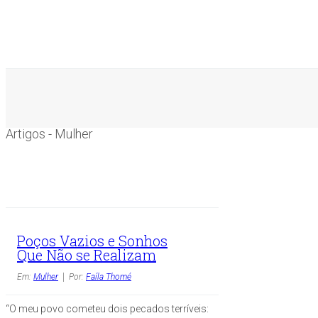
Artigos - Mulher
Poços Vazios e Sonhos
Que Não se Realizam
Em:
Mulher
Por:
Faíla Thomé
“O meu povo cometeu dois pecados terríveis: