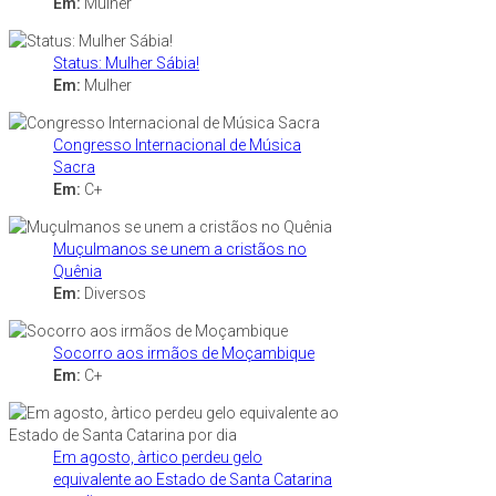
Em:
Mulher
Status: Mulher Sábia!
Em:
Mulher
Congresso Internacional de Música
Sacra
Em:
C+
Muçulmanos se unem a cristãos no
Quênia
Em:
Diversos
Socorro aos irmãos de Moçambique
Em:
C+
Em agosto, àrtico perdeu gelo
equivalente ao Estado de Santa Catarina