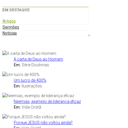
EM DESTAQUE
Artigos
Sermões
Notícias
<
A carta de Deus ao Homem
Em:
Série Doutrinas
Um lucro de 400%
Em:
Ilustrações
Neemias, exemplo de liderança eficaz
Em:
Vida Cristã
Porque JESUS não voltou ainda?