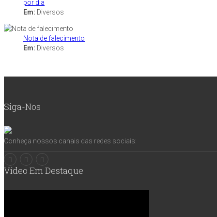
por dia
Em:
Diversos
Nota de falecimento
Em:
Diversos
Siga-Nos
Conheça nossos canais das redes sociais:
Vídeo Em Destaque