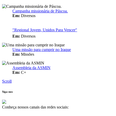
Campanha missionária de Páscoa.
Em:
Diversos
"Regional Jovem, Unidos Para Vencer"
Em:
Diversos
Uma missão para cumprir no Iraque
Em:
Missões
Assembleia da ASMIN
Em:
C+
Scroll
Siga-nos
Conheça nossos canais das redes sociais: