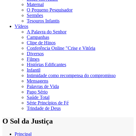
Maternal
O Pequeno Pesquisador
Sermões
Tesouros Infantis
Vídeos
A Palavra do Senhor
Campanhas
Clipe de Hinos
Conferência Online "Crise e Vitória
Diversos
Filmes
Histórias Edificantes
Infantil
Intimidade como recompensa do compromisso
Mensagens
Palavras de Vida
Papo Sério
Saúde Total
Série Princípios de Fé
Trindade de Deus
O Sol da Justiça
Principal