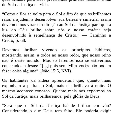
do Sol da Justiça na vida.
“Como a flor se volta para o Sol a fim de que os brilhantes
raios a ajudem a desenvolver sua beleza e simetria, assim
devemos nos virar em direção ao Sol da Justiça para que a
luz do Céu brilhe sobre nós e nosso caráter seja
desenvolvido à semelhança de Cristo.” — Caminho a
Cristo, p. 68.
Devemos brilhar vivendo os princípios bíblicos,
mostrando, assim, a todos ao nosso redor, que nosso reino
não é deste mundo. Mas só faremos isso se estivermos
conectados a Jesus: “[...] pois sem Mim vocês não podem
fazer coisa alguma” (João 15:5, NVI).
Os habitantes da aldeia aprenderam que, quanto mais
expunham a pedra ao Sol, mais ela brilhava à noite. O
mesmo acontece conosco. Quanto mais nos expormos ao
Sol da Justiça, mais brilharemos, pela glória de Deus.
“Será que o Sol da Justiça há de brilhar em vão?
Considerando o que Deus tem feito, Ele poderia exigir