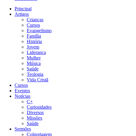
Principal
Artigos
Crianças
Cursos
Evangelismo
Família
História
Jovem
Liderança
Mulher
Música
Saúde
Teologia
Vida Cristã
Cursos
Eventos
Notícias
C+
Curiosidades
Diversos
Missões
Saúde
Sermões
Colportagem