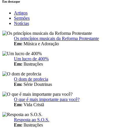
Em destaque
Artigos
Sermões
Notícias
Os princípios musicais da Reforma Protestante
Em:
Música e Adoração
Um lucro de 400%
Em:
Ilustrações
O dom de profecia
Em:
Série Doutrinas
O que é mais importante para você?
Em:
Vida Cristã
Resposta ao S.O.S.
Em:
Ilustrações