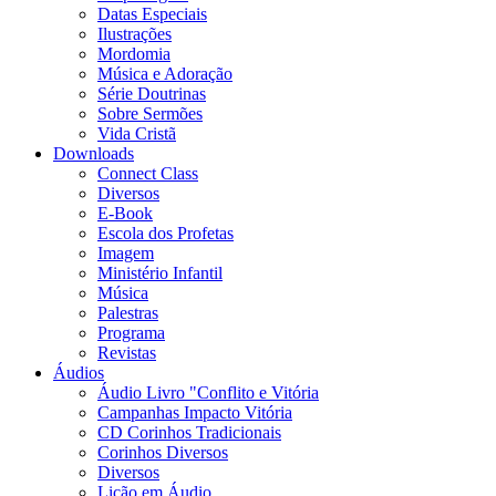
Datas Especiais
Ilustrações
Mordomia
Música e Adoração
Série Doutrinas
Sobre Sermões
Vida Cristã
Downloads
Connect Class
Diversos
E-Book
Escola dos Profetas
Imagem
Ministério Infantil
Música
Palestras
Programa
Revistas
Áudios
Áudio Livro "Conflito e Vitória
Campanhas Impacto Vitória
CD Corinhos Tradicionais
Corinhos Diversos
Diversos
Lição em Áudio