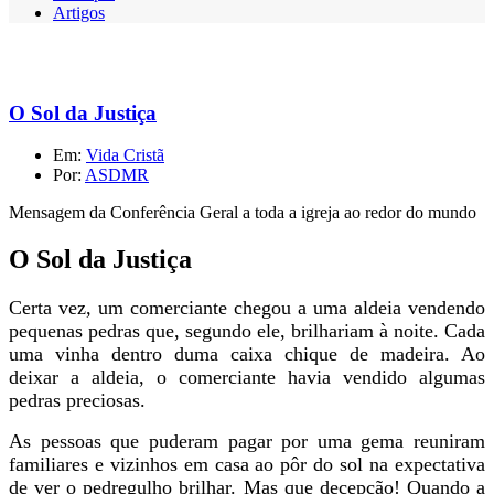
Artigos
O Sol da Justiça
Em:
Vida Cristã
Por:
ASDMR
Mensagem da Conferência Geral a toda a igreja ao redor do mundo
O Sol da Justiça
Certa vez, um comerciante chegou a uma aldeia vendendo
pequenas pedras que, segundo ele, brilhariam à noite. Cada
uma vinha dentro duma caixa chique de madeira. Ao
deixar a aldeia, o comerciante havia vendido algumas
pedras preciosas.
As pessoas que puderam pagar por uma gema reuniram
familiares e vizinhos em casa ao pôr do sol na expectativa
de ver o pedregulho brilhar. Mas que decepção! Quando a