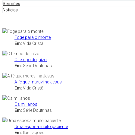
Sermões
Notícias
Foge para o monte
Em:
Vida Cristã
O tempo do juízo
Em:
Série Doutrinas
A fé que maravilha Jesus
Em:
Vida Cristã
Os mil anos
Em:
Série Doutrinas
Uma esposa muito paciente
Em:
Ilustrações