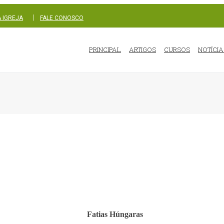
|
 IGREJA
FALE CONOSCO
PRINCIPAL
ARTIGOS
CURSOS
NOTÍCIA
Fatias Húngaras