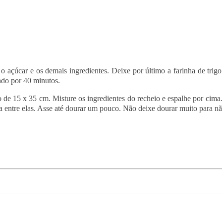
 o açúcar e os demais ingredientes. Deixe por último a farinha de tri
ado por 40 minutos.
 de 15 x 35 cm. Misture os ingredientes do recheio e espalhe por cima
entre elas. Asse até dourar um pouco. Não deixe dourar muito para não