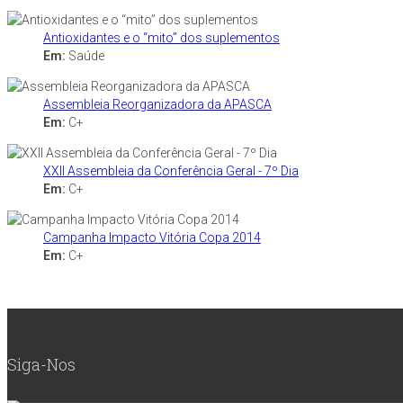
Antioxidantes e o “mito” dos suplementos
Em:
Saúde
Assembleia Reorganizadora da APASCA
Em:
C+
XXII Assembleia da Conferência Geral - 7º Dia
Em:
C+
Campanha Impacto Vitória Copa 2014
Em:
C+
Siga-Nos