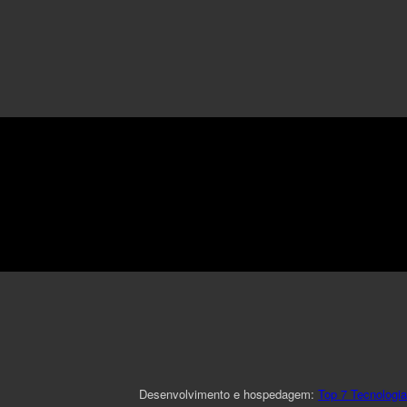
Desenvolvimento e hospedagem:
Top 7 Tecnologia