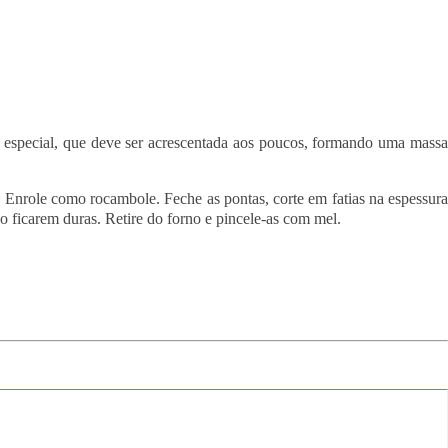
go especial, que deve ser acrescentada aos poucos, formando uma massa
. Enrole como rocambole. Feche as pontas, corte em fatias na espessura
 ficarem duras. Retire do forno e pincele-as com mel.