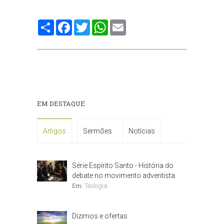
Compartilhe
Facebook
Twitter
WhatsApp
Email
EM DESTAQUE
Artigos
Sermões
Notícias
Série Espírito Santo - História do
debate no movimento adventista
Em:
Teologia
Dízimos e ofertas