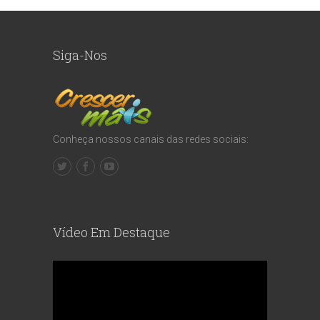
Siga-Nos
Conheça nossos canais das redes sociais:
Vídeo Em Destaque