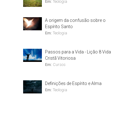
Em:
Teologia
A origem da confusão sobre o
Espírito Santo
Em:
Teologia
Passos para a Vida - Lição 8 Vida
Cristã Vitoriosa
Em:
Cursos
Definições de Espírito e Alma
Em:
Teologia