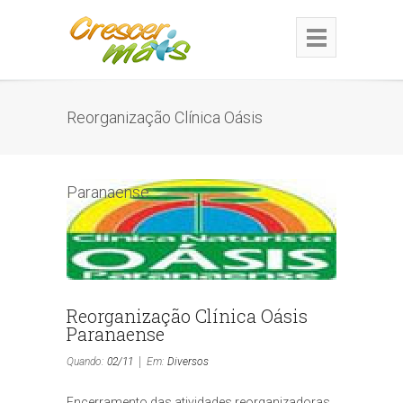
Reorganização Clínica Oásis
Paranaense
Reorganização Clínica Oásis
Paranaense
Quando:
02/11
Em:
Diversos
Encerramento das atividades reorganizadoras