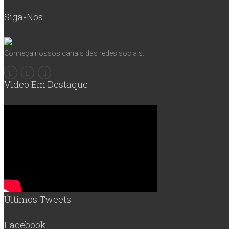
Siga-Nos
Conheça nossos canais das redes sociais:
Vídeo Em Destaque
Últimos Tweets
Facebook