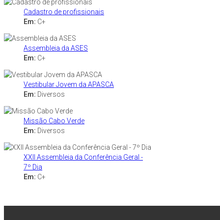
Cadastro de profissionais
Em:
C+
Assembleia da ASES
Em:
C+
Vestibular Jovem da APASCA
Em:
Diversos
Missão Cabo Verde
Em:
Diversos
XXII Assembleia da Conferência Geral -
7º Dia
Em:
C+