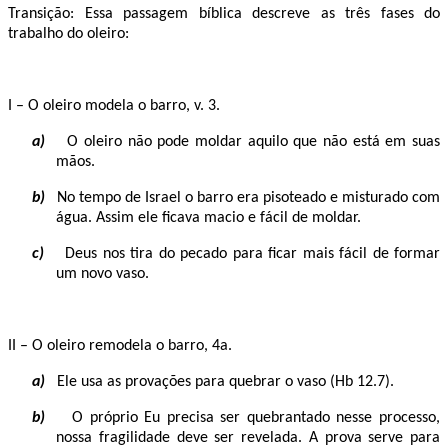
Transição: Essa passagem bíblica descreve as três fases do
trabalho do oleiro:
I – O oleiro modela o barro, v. 3.
a)
O oleiro não pode moldar aquilo que não está em suas
mãos.
b)
No tempo de Israel o barro era pisoteado e misturado com
água. Assim ele ficava macio e fácil de moldar.
c)
Deus nos tira do pecado para ficar mais fácil de formar
um novo vaso.
II – O oleiro remodela o barro, 4a.
a)
Ele usa as provações para quebrar o vaso (Hb 12.7).
b)
O próprio Eu precisa ser quebrantado nesse processo,
nossa fragilidade deve ser revelada. A prova serve para