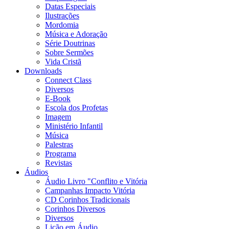
Datas Especiais
Ilustrações
Mordomia
Música e Adoração
Série Doutrinas
Sobre Sermões
Vida Cristã
Downloads
Connect Class
Diversos
E-Book
Escola dos Profetas
Imagem
Ministério Infantil
Música
Palestras
Programa
Revistas
Áudios
Áudio Livro "Conflito e Vitória
Campanhas Impacto Vitória
CD Corinhos Tradicionais
Corinhos Diversos
Diversos
Lição em Áudio