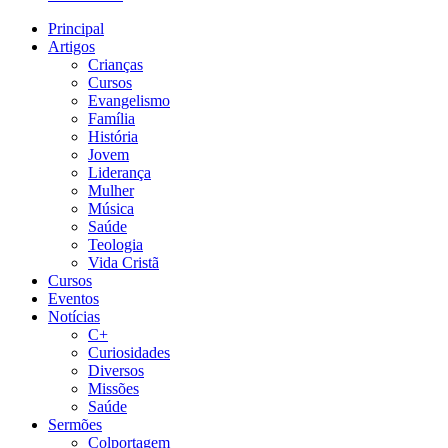
Principal
Artigos
Crianças
Cursos
Evangelismo
Família
História
Jovem
Liderança
Mulher
Música
Saúde
Teologia
Vida Cristã
Cursos
Eventos
Notícias
C+
Curiosidades
Diversos
Missões
Saúde
Sermões
Colportagem