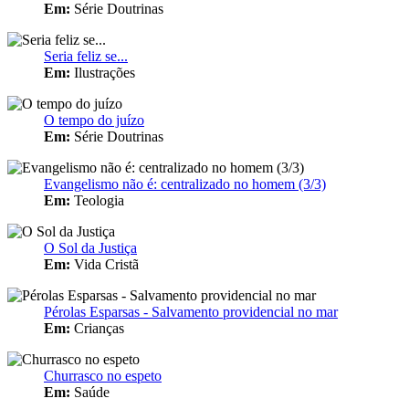
Em:
Série Doutrinas
Seria feliz se...
Em:
Ilustrações
O tempo do juízo
Em:
Série Doutrinas
Evangelismo não é: centralizado no homem (3/3)
Em:
Teologia
O Sol da Justiça
Em:
Vida Cristã
Pérolas Esparsas - Salvamento providencial no mar
Em:
Crianças
Churrasco no espeto
Em:
Saúde