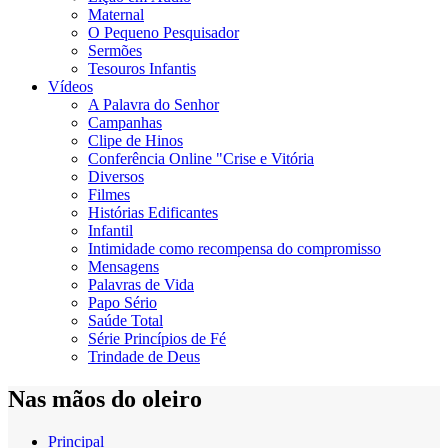
Maternal
O Pequeno Pesquisador
Sermões
Tesouros Infantis
Vídeos
A Palavra do Senhor
Campanhas
Clipe de Hinos
Conferência Online "Crise e Vitória
Diversos
Filmes
Histórias Edificantes
Infantil
Intimidade como recompensa do compromisso
Mensagens
Palavras de Vida
Papo Sério
Saúde Total
Série Princípios de Fé
Trindade de Deus
Nas mãos do oleiro
Principal