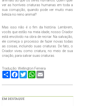
animais do que os seres humanos. Quem quer
ver as horríveis criaturas humanas em toda a
sua corrupção, quando pode ver muito mais
beleza no reino animal?
Mas isso não é o fim da história. Lembrem,
vocês que estão na meia idade, nosso Criador
está envolvido na obra de recriar. Na salvação,
ele começa o processo de fazer novas todas
as coisas, incluindo suas criaturas. De fato, o
Criador viveu como criatura, no meio de sua
criação, para salvar suas criaturas.
Tradução: Wellington Ferreira
Compartilhe
Facebook
Twitter
WhatsApp
Email
EM DESTAQUE