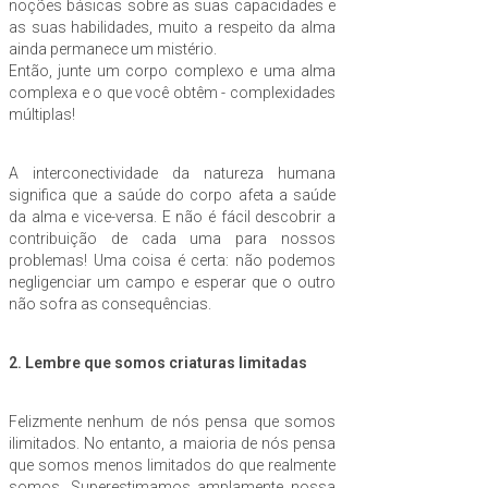
noções básicas sobre as suas capacidades e
as suas habilidades, muito a respeito da alma
ainda permanece um mistério.
Então, junte um corpo complexo e uma alma
complexa e o que você obtêm - complexidades
múltiplas!
A interconectividade da natureza humana
significa que a saúde do corpo afeta a saúde
da alma e vice-versa. E não é fácil descobrir a
contribuição de cada uma para nossos
problemas! Uma coisa é certa: não podemos
negligenciar um campo e esperar que o outro
não sofra as consequências.
2. Lembre que somos criaturas limitadas
Felizmente nenhum de nós pensa que somos
ilimitados. No entanto, a maioria de nós pensa
que somos menos limitados do que realmente
somos. Superestimamos amplamente nossa