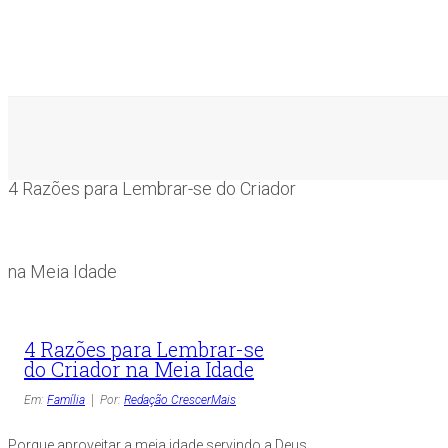
4 Razões para Lembrar-se do Criador
na Meia Idade
4 Razões para Lembrar-se
do Criador na Meia Idade
Em:
Família
Por:
Redação CrescerMais
Porque aproveitar a meia idade servindo a Deus