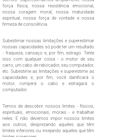
força física, nossa resistência emocional,
nossa coragem moral, nossa maturidade
espiritual, nossa força de vontade e nossa
firmeza de consciência.
Subestimar nossas limitações e superestimar
nossas capacidades só pode ter um resultado
- fraqueza, cansaço e, por fim, estrago. Tente
isso com qualquer coisa - o motor de seu
carro, um cabo de rebocador, seu computador,
etc. Subestime as limitações e superestime as
capacidades e, por fim, você danificará o
motor, romperá o cabo e estragará o
computador.
Temos de descobrir nossos limites - físicos,
espirituais, emocionais, morais - e trabalhar
neles. E não devemos impor nossos limites
aos outros, desprezando aqueles que têm
limites inferiores ou invejando aqueles que têm
limites superiores.