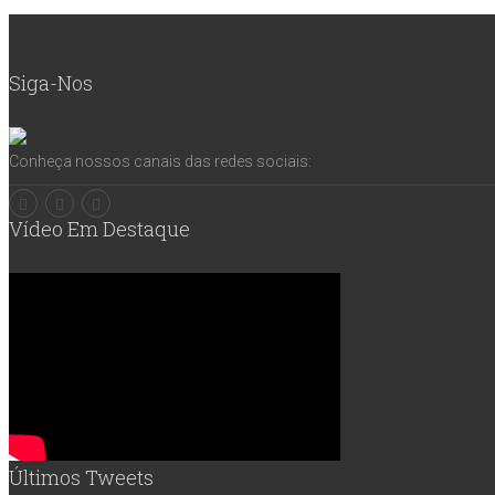
Siga-Nos
Conheça nossos canais das redes sociais:
Vídeo Em Destaque
Últimos Tweets