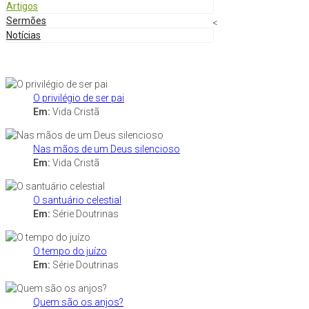
Artigos
Sermões
<
Notícias
O privilégio de ser pai
Em:
Vida Cristã
Nas mãos de um Deus silencioso
Em:
Vida Cristã
O santuário celestial
Em:
Série Doutrinas
O tempo do juízo
Em:
Série Doutrinas
Quem são os anjos?