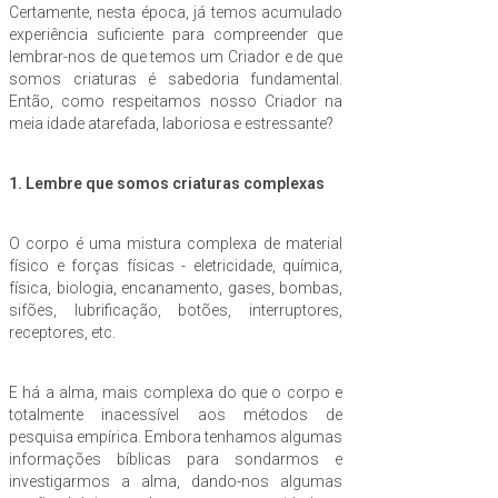
Certamente, nesta época, já temos acumulado
experiência suficiente para compreender que
lembrar-nos de que temos um Criador e de que
somos criaturas é sabedoria fundamental.
Então, como respeitamos nosso Criador na
meia idade atarefada, laboriosa e estressante?
1. Lembre que somos criaturas complexas
O corpo é uma mistura complexa de material
físico e forças físicas - eletricidade, química,
física, biologia, encanamento, gases, bombas,
sifões, lubrificação, botões, interruptores,
receptores, etc.
E há a alma, mais complexa do que o corpo e
totalmente inacessível aos métodos de
pesquisa empírica. Embora tenhamos algumas
informações bíblicas para sondarmos e
investigarmos a alma, dando-nos algumas