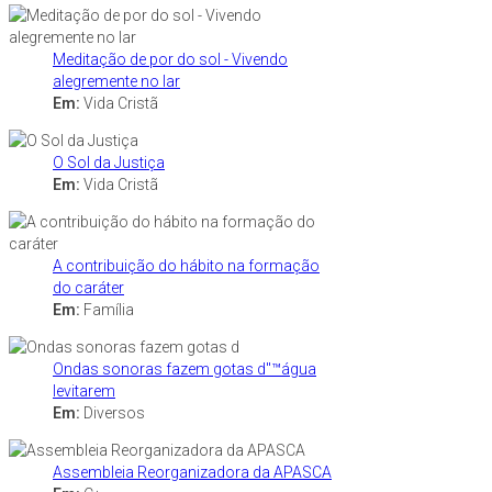
Meditação de por do sol - Vivendo
alegremente no lar
Em:
Vida Cristã
O Sol da Justiça
Em:
Vida Cristã
A contribuição do hábito na formação
do caráter
Em:
Família
Ondas sonoras fazem gotas d"™água
levitarem
Em:
Diversos
Assembleia Reorganizadora da APASCA