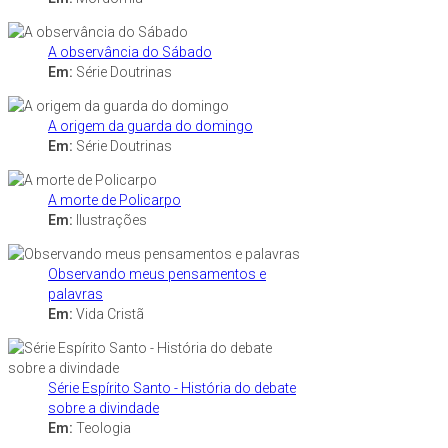
A observância do Sábado
Em:
Série Doutrinas
A origem da guarda do domingo
Em:
Série Doutrinas
A morte de Policarpo
Em:
Ilustrações
Observando meus pensamentos e
palavras
Em:
Vida Cristã
Série Espírito Santo - História do debate
sobre a divindade
Em:
Teologia