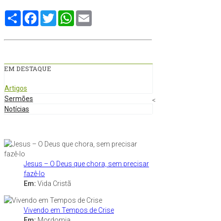
Compartilhe
Facebook
Twitter
WhatsApp
Email
EM DESTAQUE
Artigos
Sermões
<
Notícias
Jesus – O Deus que chora, sem precisar
fazê-lo
Em:
Vida Cristã
Vivendo em Tempos de Crise
Em:
Mordomia