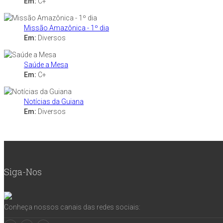
Em:
C+
Missão Amazônica - 1º dia
Em:
Diversos
Saúde a Mesa
Em:
C+
Notícias da Guiana
Em:
Diversos
Siga-Nos
Conheça nossos canais das redes sociais: