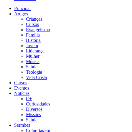
Principal
Artigos
Crianças
Cursos
Evangelismo
Família
História
Jovem
Liderança
Mulher
Música
Saúde
Teologia
Vida Cristã
Cursos
Eventos
Notícias
C+
Curiosidades
Diversos
Missões
Saúde
Sermões
Colportagem