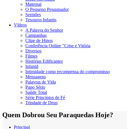
Maternal
O Pequeno Pesquisador
Sermões
Tesouros Infantis
Vídeos
A Palavra do Senhor
Campanhas
Clipe de Hinos
Conferência Online "Crise e Vitória
Diversos
Filmes
Histórias Edificantes
Infantil
Intimidade como recompensa do compromisso
Mensagens
Palavras de Vida
Papo Sério
Saúde Total
Série Princípios de Fé
Trindade de Deus
Quem Dobrou Seu Paraquedas Hoje?
Principal