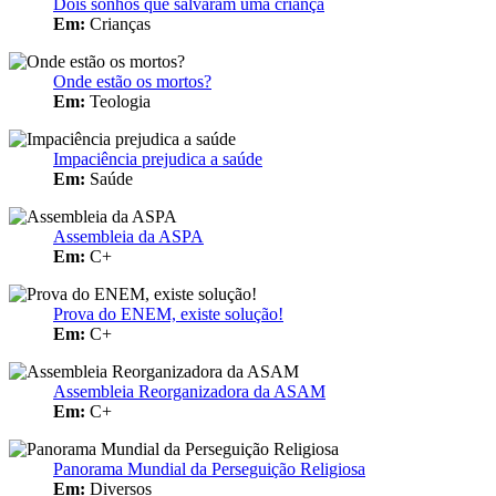
Dois sonhos que salvaram uma criança
Em:
Crianças
Onde estão os mortos?
Em:
Teologia
Impaciência prejudica a saúde
Em:
Saúde
Assembleia da ASPA
Em:
C+
Prova do ENEM, existe solução!
Em:
C+
Assembleia Reorganizadora da ASAM
Em:
C+
Panorama Mundial da Perseguição Religiosa
Em:
Diversos