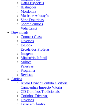
Datas Especiais
Ilustrações
Mordomia
Música e Adoração
Série Doutrinas
Sobre Sermões
Vida Cristã
Downloads
Connect Class
Diversos
E-Book
Escola dos Profetas
Imagem
Ministério Infantil
Música
Palestras
Programa
Revistas
Áudios
Áudio Livro "Conflito e Vitória
Campanhas Impacto Vitória
CD Corinhos Tradicionais
Corinhos Diversos
Diversos
Lição em Áudio