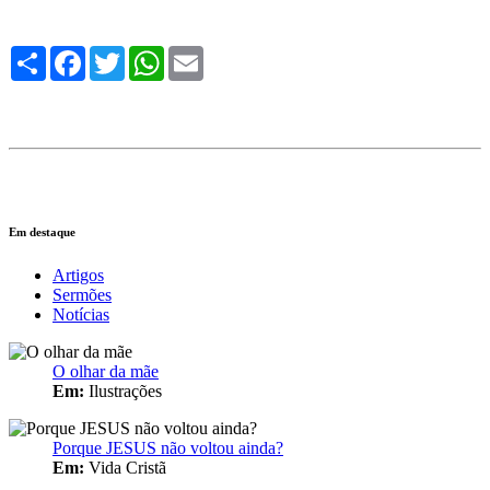
Compartilhe
Facebook
Twitter
WhatsApp
Email
Em destaque
Artigos
Sermões
Notícias
O olhar da mãe
Em:
Ilustrações
Porque JESUS não voltou ainda?
Em:
Vida Cristã