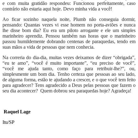
e com muita gratidão respondeu: Funcionou perfeitamente, caso
contrário não estaria aqui hoje. Devo minha vida a você!
Ao ficar sozinho naquela noite, Plumb não conseguia dormir,
pensando: Quantas vezes vi esse homem no porta-aviões e nunca
lhe disse bom dia? Eu era um piloto arrogante e ele um simples
marinheiro aprendiz. Pensou também nas horas que o marinheiro
passou humildemente dobrando centenas de paraquedas, tendo em
suas mãos a vida de pessoas que nem conhecia.
Na correria do dia-dia, muitas vezes deixamos de dizer “obrigada”,
“eu te amo”, “você é muito importante”, “eu preciso de você”,
“você me ajuda tanto, como faço para retribuir-lhe?”, ou,
simplesmente um bom dia. Tenho certeza que pessoas ao seu lado,
de alguma forma, estão te ajudando a crescer, e o que você tem feito
para agradecer? Tens agradecido a Deus pelas pessoas que fazem o
seu dia acontecer?
Quem dobrou seu paraquedas hoje? Agradeça!
Raquel Lage
Itu/SP