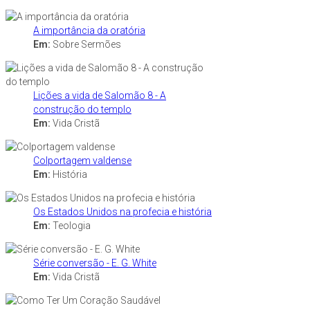
A importância da oratória
Em:
Sobre Sermões
Lições a vida de Salomão 8 - A
construção do templo
Em:
Vida Cristã
Colportagem valdense
Em:
História
Os Estados Unidos na profecia e história
Em:
Teologia
Série conversão - E. G. White
Em:
Vida Cristã