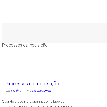
Processos da Inquisição
Processos da Inquisição
Em:
História
Por:
Pasquale Lemmo
Quando alguém era apanhado no laço da
Inquisição, ele sabia com certeza de que nunca