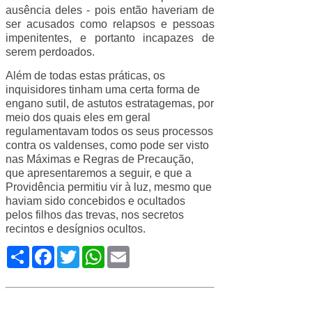
ausência deles - pois então haveriam de
ser acusados como relapsos e pessoas
impenitentes, e portanto incapazes de
serem perdoados.
Além de todas estas práticas, os
inquisidores tinham uma certa forma de
engano sutil, de astutos estratagemas, por
meio dos quais eles em geral
regulamentavam todos os seus processos
contra os valdenses, como pode ser visto
nas Máximas e Regras de Precaução,
que apresentaremos a seguir, e que a
Providência permitiu vir à luz, mesmo que
haviam sido concebidos e ocultados
pelos filhos das trevas, nos secretos
recintos e desígnios ocultos.
Compartilhe
Facebook
Twitter
WhatsApp
Email