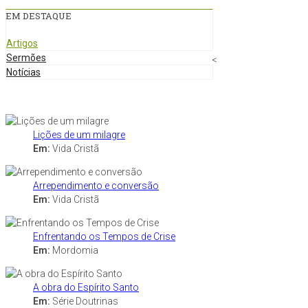
EM DESTAQUE
Artigos
Sermões
<
Notícias
Lições de um milagre
Em:
Vida Cristã
Arrependimento e conversão
Em:
Vida Cristã
Enfrentando os Tempos de Crise
Em:
Mordomia
A obra do Espírito Santo
Em:
Série Doutrinas