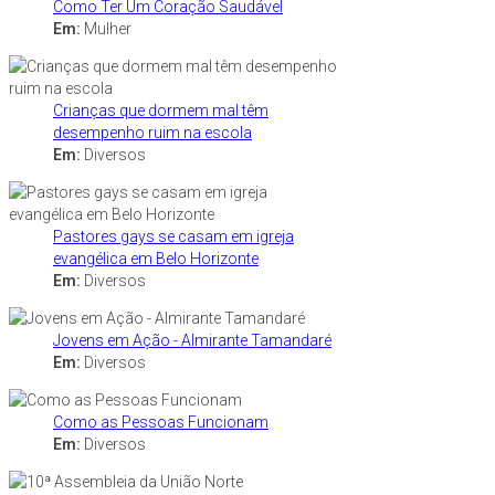
Como Ter Um Coração Saudável
Em:
Mulher
Crianças que dormem mal têm
desempenho ruim na escola
Em:
Diversos
Pastores gays se casam em igreja
evangélica em Belo Horizonte
Em:
Diversos
Jovens em Ação - Almirante Tamandaré
Em:
Diversos
Como as Pessoas Funcionam
Em:
Diversos