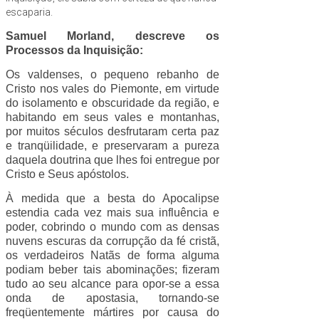
escaparia.
Samuel Morland, descreve os
Processos da Inquisição:
Os valdenses, o pequeno rebanho de
Cristo nos vales do Piemonte, em virtude
do isolamento e obscuridade da região, e
habitando em seus vales e montanhas,
por muitos séculos desfrutaram certa paz
e tranqüilidade, e preservaram a pureza
daquela doutrina que lhes foi entregue por
Cristo e Seus apóstolos.
À medida que a besta do Apocalipse
estendia cada vez mais sua influência e
poder, cobrindo o mundo com as densas
nuvens escuras da corrupção da fé cristã,
os verdadeiros Natãs de forma alguma
podiam beber tais abominações; fizeram
tudo ao seu alcance para opor-se a essa
onda de apostasia, tornando-se
freqüentemente mártires por causa do