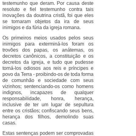
testemunho que deram. Por causa deste
resoluto e fiel testemunho contra tais
inovações da doutrina cristã, foi que eles
se tornaram objetos da ira de seus
inimigos e da fúria da igreja romana.
Os primeiros meios usados pelos seus
inimigos para exterminá-los foram os
trovões dos papas, os anátemas, os
decretos canônicos, a constituição e os
decretos da igreja, e tudo que pudesse
torná-los odiosos aos reis e príncipes e
povo da Terra - proibindo-os de toda forma
de comunhão e sociedade com seus
vizinhos; sentenciando-os como homens
indignos, incapazes de qualquer
responsabilidade, honra, herança,
inclusive de ter um lugar de sepultura
entre os cristãos; confiscando seus bens,
herança dos filhos, demolindo suas
casas.
Estas sentenças podem ser comprovadas