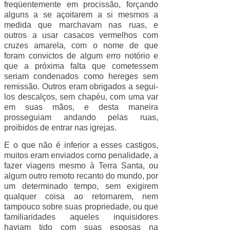
freqüentemente em procissão, forçando
alguns a se açoitarem a si mesmos a
medida que marchavam nas ruas, e
outros a usar casacos vermelhos com
cruzes amarela, com o nome de que
foram convictos de algum erro notório e
que a próxima falta que cometessem
seriam condenados como hereges sem
remissão. Outros eram obrigados a segui-
los descalços, sem chapéu, com uma var
em suas mãos, e desta maneira
prosseguiam andando pelas ruas,
proibidos de entrar nas igrejas.
E o que não é inferior a esses castigos,
muitos eram enviados como penalidade, a
fazer viagens mesmo à Terra Santa, ou
algum outro remoto recanto do mundo, por
um determinado tempo, sem exigirem
qualquer coisa ao retornarem, nem
tampouco sobre suas propriedade, ou que
familiaridades aqueles inquisidores
haviam tido com suas esposas na