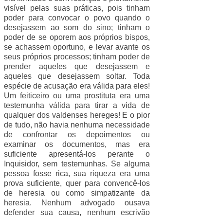
visível pelas suas práticas, pois tinham
poder para convocar o povo quando o
desejassem ao som do sino; tinham o
poder de se oporem aos próprios bispos,
se achassem oportuno, e levar avante os
seus próprios processos; tinham poder de
prender aqueles que desejassem e
aqueles que desejassem soltar. Toda
espécie de acusação era válida para eles!
Um feiticeiro ou uma prostituta era uma
testemunha válida para tirar a vida de
qualquer dos valdenses hereges! E o pior
de tudo, não havia nenhuma necessidade
de confrontar os depoimentos ou
examinar os documentos, mas era
suficiente apresentá-los perante o
Inquisidor, sem testemunhas. Se alguma
pessoa fosse rica, sua riqueza era uma
prova suficiente, quer para convencê-los
de heresia ou como simpatizante da
heresia. Nenhum advogado ousava
defender sua causa, nenhum escrivão