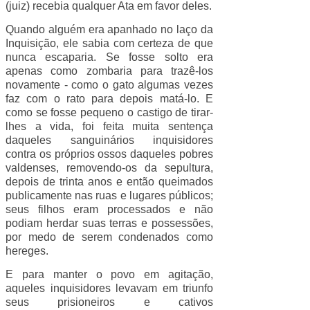
(juiz) recebia qualquer Ata em favor deles.
Quando alguém era apanhado no laço da
Inquisição, ele sabia com certeza de que
nunca escaparia. Se fosse solto era
apenas como zombaria para trazê-los
novamente - como o gato algumas vezes
faz com o rato para depois matá-lo. E
como se fosse pequeno o castigo de tirar-
lhes a vida, foi feita muita sentença
daqueles sanguinários inquisidores
contra os próprios ossos daqueles pobres
valdenses, removendo-os da sepultura,
depois de trinta anos e então queimados
publicamente nas ruas e lugares públicos;
seus filhos eram processados e não
podiam herdar suas terras e possessões,
por medo de serem condenados como
hereges.
E para manter o povo em agitação,
aqueles inquisidores levavam em triunfo
seus prisioneiros e cativos