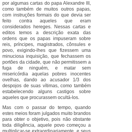
por algumas cartas do papa Alexandre III,
como também de muitos outros papas,
com instruções formais do que devia ser
feito contra aqueles que eram
considerados hereges. Nessas cartas e
editos temos a descrição exata das
ordens que os papas impuseram sobre
reis, príncipes, magistrados, cônsules e
povo, exigindo-lhes que fizessem uma
minuciosa inquisição, que fechassem os
portões da cidade, que não permitissem a
fuga de ninguém, e matar sem
misericórdia aquelas pobres inocentes
ovelhas, dando ao acusador 1/3 dos
despojos de suas vítimas, como também
estabelecendo alguns castigos sobre
aqueles que procurassem ocultá-los.
Mas com o passar do tempo, quando
estes meios foram julgados muito brandos
para obter o objetivo, pois não obstante
toda diligência, aquele povo começou a
multiplicar-se extraordinariamente, e seus