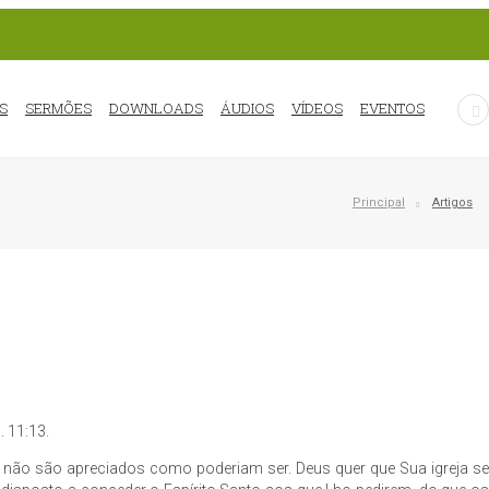
S
SERMÕES
DOWNLOADS
ÁUDIOS
VÍDEOS
EVENTOS
Principal
Artigos
. 11:13.
 não são apreciados como poderiam ser. Deus quer que Sua igreja se