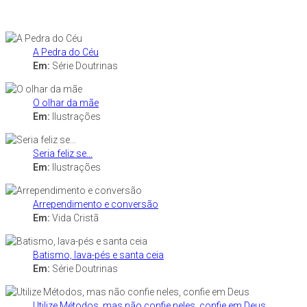
A Pedra do Céu
Em:
Série Doutrinas
O olhar da mãe
Em:
Ilustrações
Seria feliz se...
Em:
Ilustrações
Arrependimento e conversão
Em:
Vida Cristã
Batismo, lava-pés e santa ceia
Em:
Série Doutrinas
Utilize Métodos, mas não confie neles, confie em Deus