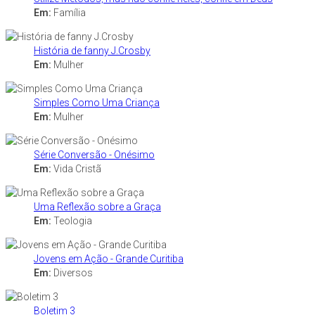
Em:
Família
História de fanny J.Crosby
Em:
Mulher
Simples Como Uma Criança
Em:
Mulher
Série Conversão - Onésimo
Em:
Vida Cristã
Uma Reflexão sobre a Graça
Em:
Teologia
Jovens em Ação - Grande Curitiba
Em:
Diversos
Boletim 3