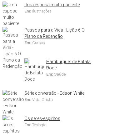
Uma esposa muito paciente
Em:
Ilustrações
Passos para a Vida - Lição 6 O
Plano da Redenção
Em:
Cursos
Hambúrguer de Batata
Doce
Em:
Saúde
Série conversão - Edson White
Em:
Vida Cristã
Os seres-espíritos
Em:
Teologia