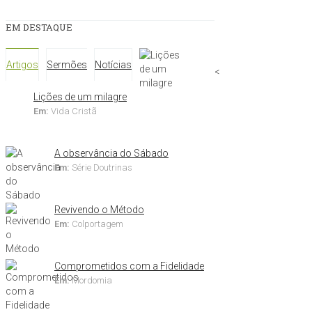
EM DESTAQUE
Artigos
Sermões
Notícias
<
Lições de um milagre
Em:
Vida Cristã
A observância do Sábado
Em:
Série Doutrinas
Revivendo o Método
Em:
Colportagem
Comprometidos com a Fidelidade
Em:
Mordomia