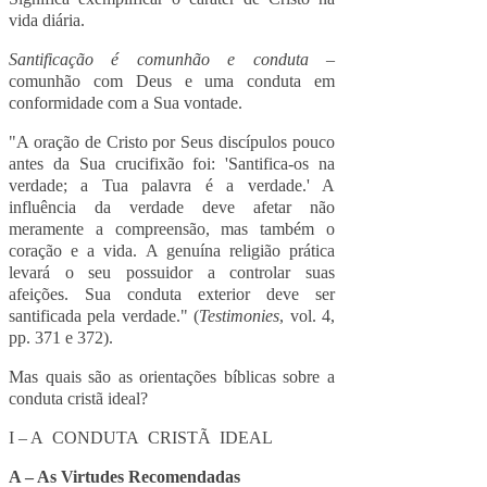
vida diária.
Santificação é comunhão e conduta
–
comunhão com Deus e uma conduta em
conformidade com a Sua vontade.
"A oração de Cristo por Seus discípulos pouco
antes da Sua crucifixão foi: 'Santifica-os na
verdade; a Tua palavra é a verdade.' A
influência da verdade deve afetar não
meramente a compreensão, mas também o
coração e a vida. A genuína religião prática
levará o seu possuidor a controlar suas
afeições. Sua conduta exterior deve ser
santificada pela verdade." (
Testimonies
, vol. 4,
pp. 371 e 372).
Mas quais são as orientações bíblicas sobre a
conduta cristã ideal?
I – A CONDUTA CRISTÃ IDEAL
A – As Virtudes Recomendadas