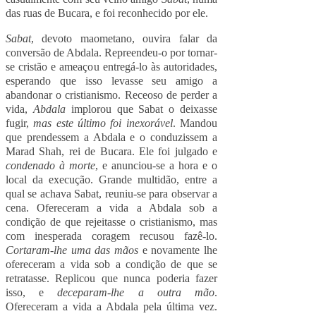
das ruas de Bucara, e foi reconhecido por ele.
Sabat
, devoto maometano, ouvira falar da
conversão de Abdala. Repreendeu-o por tornar-
se cristão e ameaçou entregá-lo às autoridades,
esperando que isso levasse seu amigo a
abandonar o cristianismo. Receoso de perder a
vida,
Abdala
implorou que Sabat o deixasse
fugir,
mas este último foi inexorável
. Mandou
que prendessem a Abdala e o conduzissem a
Marad Shah, rei de Bucara. Ele foi julgado e
condenado à morte
, e anunciou-se a hora e o
local da execução. Grande multidão, entre a
qual se achava Sabat, reuniu-se para observar a
cena. Ofereceram a vida a Abdala sob a
condição de que rejeitasse o cristianismo, mas
com inesperada coragem recusou fazê-lo.
Cortaram-lhe uma das mãos
e novamente lhe
ofereceram a vida sob a condição de que se
retratasse. Replicou que nunca poderia fazer
isso, e
deceparam-lhe a outra mão
.
Ofereceram a vida a Abdala pela última vez.