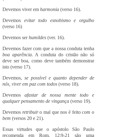
Devemos viver em
harmonia
(verso 16).
Devemos
evitar todo esnobismo e orgulho
(verso 16)
Devemos ser
humildes
(ver. 16).
Devemos fazer com que a nossa conduta tenha
boa aparência
. A conduta do cristão não só
deve ser boa, como deve também demonstrar
isto (verso 17).
Devemos,
se possível e quanto depender de
nós, viver em paz com todos
(verso 18).
Devemos
afastar de nossa mente todo e
qualquer pensamento de vingança
(verso 19).
Devemos
retribuir
o mal que nos é feito
com o
bem
(versos 20 e 21).
Essas virtudes que o apóstolo São Paulo
recomenda em Rom. 12:9-21 são uma