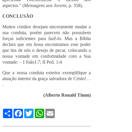
aspectos." (
Mensagens aos Jovens
, p. 358).
CONCLUSÃO
Muitos cristãos desejam sinceramente mudar a
sua conduta, porém parecem não possuírem
forças suficientes para fazê-lo. Mas a Bíblia
declara que em Jesus encontramos esse poder
que tira de nós o desejo de pecar, colocando a
nossa vontade em conformidade com a Sua
vontade: – I João1:7; II Ped. 1:4
Que a nossa conduta exterior exemplifique a
atuação interior da graça salvadora de Cristo! . .
.
(Alberto Ronald Timm)
Compartilhe
Facebook
Twitter
WhatsApp
Email