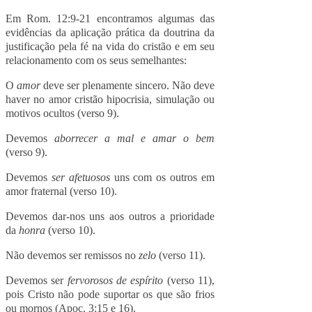
Em Rom. 12:9-21 encontramos algumas das
evidências da aplicação prática da doutrina da
justificação pela fé na vida do cristão e em seu
relacionamento com os seus semelhantes:
O
amor
deve ser plenamente sincero. Não deve
haver no amor cristão hipocrisia, simulação ou
motivos ocultos (verso 9).
Devemos
aborrecer a mal e amar o bem
(verso 9).
Devemos
ser afetuosos
uns com os outros em
amor fraternal (verso 10).
Devemos dar-nos uns aos outros a prioridade
da
honra
(verso 10).
Não devemos ser remissos no
zelo
(verso 11).
Devemos ser
fervorosos de espírito
(verso 11),
pois Cristo não pode suportar os que são frios
ou mornos (Apoc. 3:15 e 16).