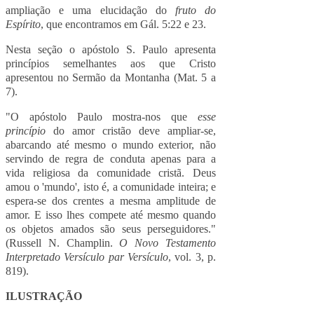
ampliação e uma elucidação do
fruto do
Espírito
, que encontramos em Gál. 5:22 e 23.
Nesta seção o apóstolo S. Paulo apresenta
princípios semelhantes aos que Cristo
apresentou no Sermão da Montanha (Mat. 5 a
7).
"O apóstolo Paulo mostra-nos que
esse
princípio
do amor cristão deve ampliar-se,
abarcando até mesmo o mundo exterior, não
servindo de regra de conduta apenas para a
vida religiosa da comunidade cristã. Deus
amou o 'mundo', isto é, a comunidade inteira; e
espera-se dos crentes a mesma amplitude de
amor. E isso lhes compete até mesmo quando
os objetos amados são seus perseguidores."
(Russell N. Champlin.
O Novo Testamento
Interpretado Versículo par Versículo
, vol. 3, p.
819).
ILUSTRAÇÃO