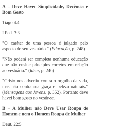
A – Deve Haver Simplicidade, Decência e
Bom Gosto
Tiago 4:4
I Ped. 3:3
"O caráter de uma pessoa é julgado pelo
aspecto de seu vestuário." (
Educação
, p. 248).
"Não poderá ser completa nenhuma educação
que não ensine princípios corretos em relação
ao vestuário." (
Idem
, p. 246)
"Cristo nos advertiu contra o orgulho da vida,
mas não contra sua graça e beleza naturais."
(
Mensagens aos Jovens
, p. 352). Portanto deve
havei bom gosto no vestir-se.
B – A Mulher não Deve Usar Roupa de
Homem e nem o Homem Roupa de Mulher
Deut. 22:5