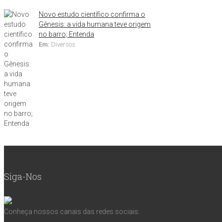
Novo estudo científico confirma o
Gênesis: a vida humana teve origem
no barro; Entenda
Em:
Diversos
Siga-Nos
Conheça nossos canais das redes sociais: