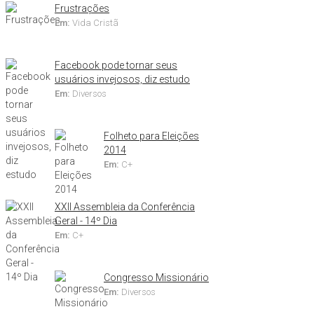
Frustrações
Em:
Vida Cristã
Facebook pode tornar seus
usuários invejosos, diz estudo
Em:
Diversos
Folheto para Eleições
2014
Em:
C+
XXII Assembleia da Conferência
Geral - 14º Dia
Em:
C+
Congresso Missionário
Em:
Diversos