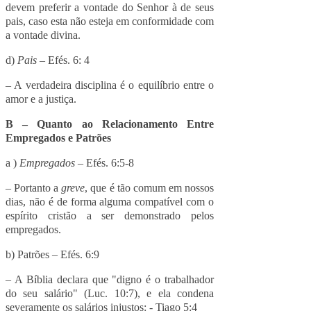
devem preferir a vontade do Senhor à de seus
pais, caso esta não esteja em conformidade com
a vontade divina.
d)
Pais
– Efés. 6: 4
– A verdadeira disciplina é o equilíbrio entre o
amor e a justiça.
B – Quanto ao Relacionamento Entre
Empregados e Patrões
a )
Empregados
– Efés. 6:5-8
– Portanto a
greve
, que é tão comum em nossos
dias, não é de forma alguma compatível com o
espírito cristão a ser demonstrado pelos
empregados.
b) Patrões – Efés. 6:9
– A Bíblia declara que "digno é o trabalhador
do seu salário" (Luc. 10:7), e ela condena
severamente os salários injustos: - Tiago 5:4