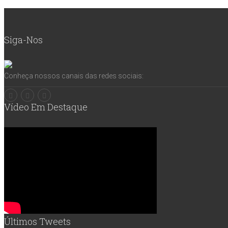
Siga-Nos
Conheça nossos canais das redes sociais:
Vídeo Em Destaque
Últimos Tweets