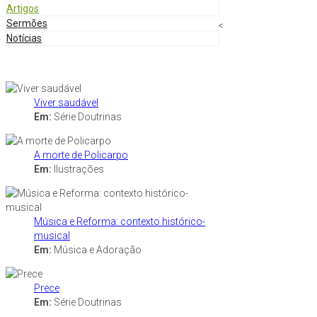
Artigos
Sermões
<
Notícias
Viver saudável
Em:
Série Doutrinas
A morte de Policarpo
Em:
Ilustrações
Música e Reforma: contexto histórico-
musical
Em:
Música e Adoração
Prece
Em:
Série Doutrinas