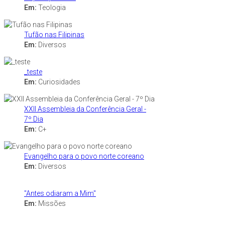
Em:
Teologia
Tufão nas Filipinas
Em:
Diversos
_teste
Em:
Curiosidades
XXII Assembleia da Conferência Geral -
7º Dia
Em:
C+
Evangelho para o povo norte coreano
Em:
Diversos
"Antes odiaram a Mim"
Em:
Missões