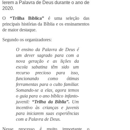
lerem a Palavra de Deus durante o ano de
2020.
O
“Trilha Bíblica”
é uma seleção das
principais histórias da Bíblia e os ensinamentos
de maior destaque.
Segundo os organizadores:
O ensino da Palavra de Deus é
um dever sagrado para com a
nova geração e as lições da
escola sabatina têm sido um
recurso precioso para isso,
funcionando como ótimas
ferramentas para o culto familiar.
Somando-se a elas, agora temos
o guia para o ano bíblico infanto-
juvenil:
“Trilha da Bíblia”.
Um
incentivo às crianças e juvenis
para iniciarem suas experiências
com a Palavra de Deus.
Nesse processo é muito importante o