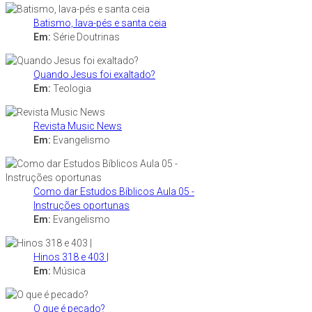
Batismo, lava-pés e santa ceia
Em:
Série Doutrinas
Quando Jesus foi exaltado?
Em:
Teologia
Revista Music News
Em:
Evangelismo
Como dar Estudos Bíblicos Aula 05 -
Instruções oportunas
Em:
Evangelismo
Hinos 318 e 403 |
Em:
Música
O que é pecado?