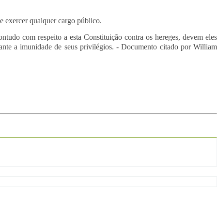
e exercer qualquer cargo público.
ontudo com respeito a esta Constituição contra os hereges, devem ele
tante a imunidade de seus privilégios. - Documento citado por William