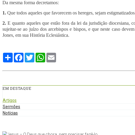
Da mesma forma decretamos:
1.
Que todos aqueles que favorecem os hereges, sejam estigmatizados
2.
E quanto aqueles que estão fora da lei da jurisdição diocesiana,
sujeitar-se ao juízo dos arcebispos e bispos, e que neste caso deve
Jones, em sua História Eclesiástica.
Compartilhe
Facebook
Twitter
WhatsApp
Email
EM DESTAQUE
Artigos
Sermões
Notícias