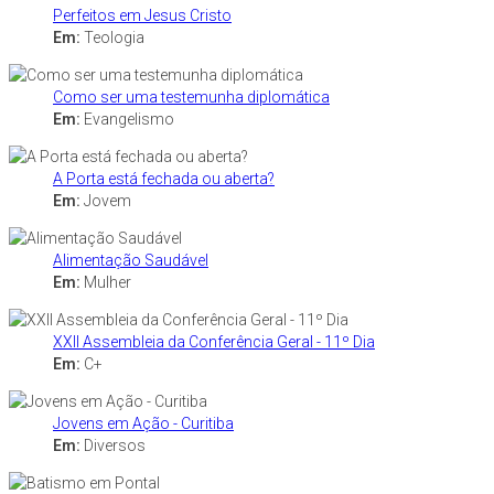
Perfeitos em Jesus Cristo
Em:
Teologia
Como ser uma testemunha diplomática
Em:
Evangelismo
A Porta está fechada ou aberta?
Em:
Jovem
Alimentação Saudável
Em:
Mulher
XXII Assembleia da Conferência Geral - 11º Dia
Em:
C+
Jovens em Ação - Curitiba
Em:
Diversos