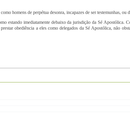
 como homens de perpétua desonra, incapazes de ser testemunhas, ou d
 como estando imediatamente debaixo da jurisdição da Sé Apostólica. C
m prestar obediência a eles como delegados da Sé Apostólica, não obs