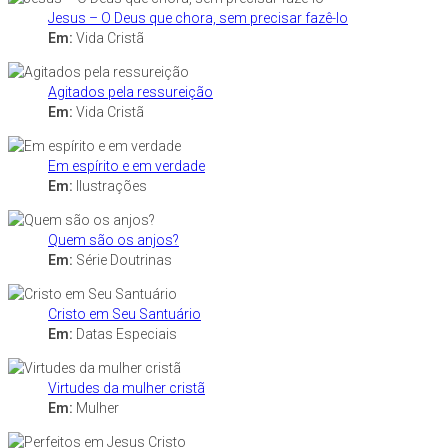
Jesus – O Deus que chora, sem precisar fazê-lo
Em:
Vida Cristã
Agitados pela ressureição
Em:
Vida Cristã
Em espírito e em verdade
Em:
Ilustrações
Quem são os anjos?
Em:
Série Doutrinas
Cristo em Seu Santuário
Em:
Datas Especiais
Virtudes da mulher cristã
Em:
Mulher